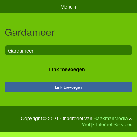
Menu +
Gardameer
Gardameer
Link toevoegen
Link toevoegen
Copyright © 2021 Onderdeel van
BaakmanMedia
&
Vrolijk Internet Services