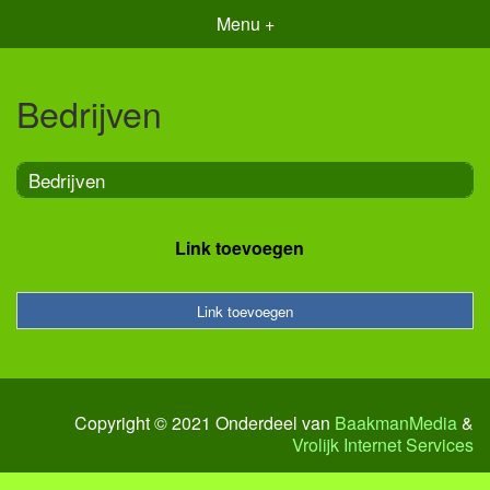
Menu +
Bedrijven
Bedrijven
Link toevoegen
Link toevoegen
Copyright © 2021 Onderdeel van
BaakmanMedia
&
Vrolijk Internet Services